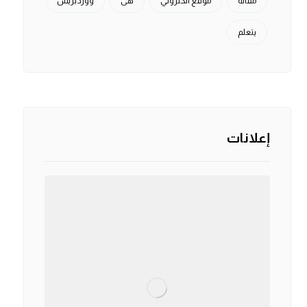
مقالة
موقع الكتروني
هی
ووردبريس
يتعلم
إعلانات