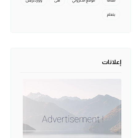
مقالة
موقع الكتروني
هی
ووردبريس
يتعلم
إعلانات