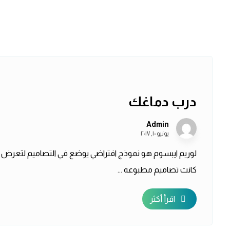
درب دماغك
Admin
يونيو ١٠, ٢٠١٧
لوريم ايبسوم هو نموذج افتراضي يوضع في التصاميم لتعرض
كانت تصاميم مطبوعه ...
اقرأ أكثر