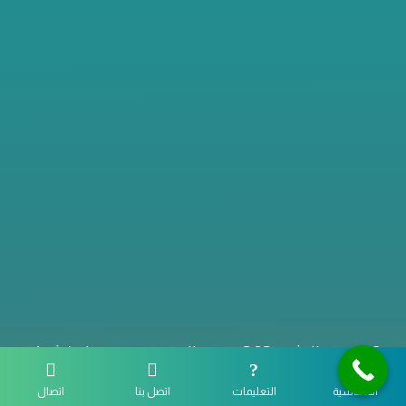
تنظيف منازل
مكافحة حشرات
نقل وتخزين الاثاث
تنظيف مجالس
© حقوق النشر 2024، جميع الحقوق محفوظة | شركة
صفا الابداع
الأساسية
التعليمات
اتصل بنا
اتصال