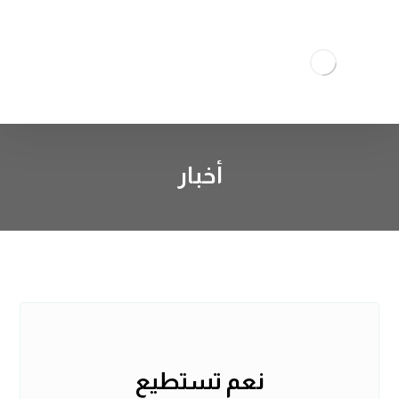
أخبار
نعم تستطيع