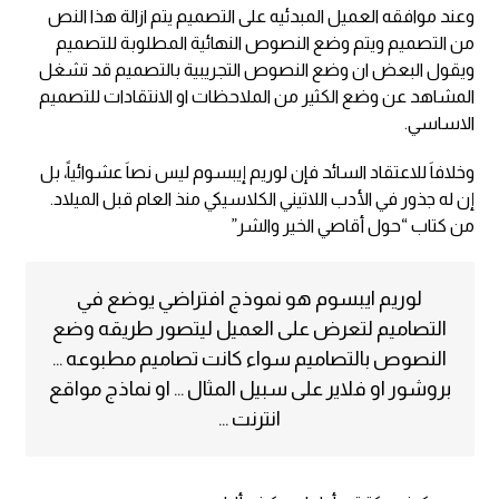
وعند موافقه العميل المبدئيه على التصميم يتم ازالة هذا النص
من التصميم ويتم وضع النصوص النهائية المطلوبة للتصميم
ويقول البعض ان وضع النصوص التجريبية بالتصميم قد تشغل
المشاهد عن وضع الكثير من الملاحظات او الانتقادات للتصميم
الاساسي.
وخلافاَ للاعتقاد السائد فإن لوريم إيبسوم ليس نصاَ عشوائياً، بل
إن له جذور في الأدب اللاتيني الكلاسيكي منذ العام قبل الميلاد.
من كتاب “حول أقاصي الخير والشر”
لوريم ايبسوم هو نموذج افتراضي يوضع في
التصاميم لتعرض على العميل ليتصور طريقه وضع
النصوص بالتصاميم سواء كانت تصاميم مطبوعه …
بروشور او فلاير على سبيل المثال … او نماذج مواقع
انترنت …