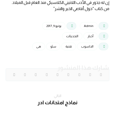
إن له جذور في الأدب اللاتيني الكلاسيكي منذ العام قبل الميلاد.
من كتاب “حول أقاصي الخير والشر”
Admin
يونيو 9, 2017
أخبار
التحديثات
الحاسوب
تقنية
سئو
هی
التالي
نماذج امتحانات ادر